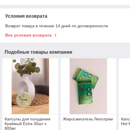
Условия возврата
Возврат товара в течение 14 дней по договоренности
Все условия возврата
Подобные товары компании
Капсулы для похудения
Жиросжигатель Липотрим
Капс
Куаймый Extra 30шт х
Hot 
800мг