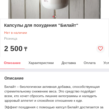
Капсулы для похудения "Билайт"
Нет в наличии
Розница
2 500
₸
Описание
Характеристики
Доставка
Оплата
Усл
Описание
Билайт – биологически активная добавка, способствующая
стремительному снижению веса. Это средство подойдет
всем, кто хочет сбросить лишние килограммы и наладить
здоровый аппетит и спокойное отношение к еде.
Эффект похудения с помощью капсул Билайт достигается за