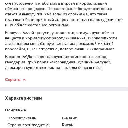
счет ускорения метаболизма в крови и нормализации
обменных процессов. Препарат способствует снижению
отеков и выводу лишней воды из организма, что также
оказывает благоприятный эффект не только на похудение, но
и на общее состояние организма.
Капсулы Билайт регулируют аппетит, стимулируют обмен
веществ и нормализуют работу кишечника. В совокупности
эти факторы способствуют сжиганию подкожной жировой
прослойки, и, как следствие, потере лишних килограммов.
В состав БАДа входят следующие компоненты: лотос,
ганодерма, гриб пория кокосовидная, куриный желудок,
диоскорея супротивнолистная, плоды боярышника.
Скрыть
Характеристики
Основные
Производитель
БиЛайт
Страна производитель
Китай