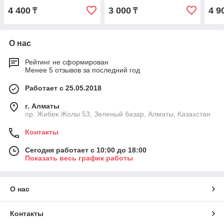
4 400
3 000
4 9
₸
₸
О нас
Рейтинг не сформирован
Менее 5 отзывов за последний год
Работает с 25.05.2018
г. Алматы
пр. Жибек Жолы 53, Зеленый базар, Алматы, Казахстан
Контакты
Сегодня работает с 10:00 до 18:00
Показать весь график работы
О нас
Контакты