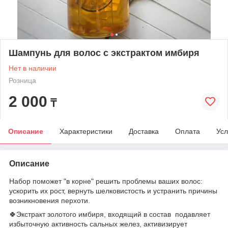
Шампунь для волос с экстрактом имбиря
Нет в наличии
Розница
2 000
₸
Описание
Характеристики
Доставка
Оплата
Усл
Описание
Набор поможет "в корне" решить проблемы ваших волос:
ускорить их рост, вернуть шелковистость и устранить причины
возникновения перхоти.
🍀Экстракт золотого имбиря, входящий в состав подавляет
избыточную активность сальных желез, активизирует