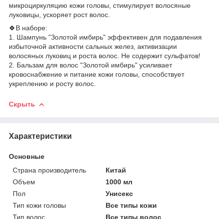
микроциркуляцию кожи головы, стимулирует волосяные
луковицы, ускоряет рост волос.
🍀В наборе:
1. Шампунь "Золотой имбирь" эффективен для подавления
избыточной активности сальных желез, активизации
волосяных луковиц и роста волос. Не содержит сульфатов!
2. Бальзам для волос "Золотой имбирь" усиливает
кровоснабжение и питание кожи головы, способствует
укреплению и росту волос.
Скрыть
Характеристики
Основные
Страна производитель
Китай
Объем
1000 мл
Пол
Унисекс
Тип кожи головы
Все типы кожи
Тип волос
Все типы волос