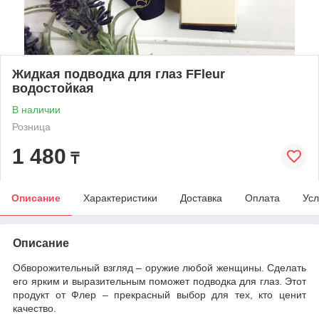
Жидкая подводка для глаз FFleur
водостойкая
В наличии
Розница
1 480
₸
Описание
Характеристики
Доставка
Оплата
Усл
Описание
Обворожительный взгляд – оружие любой женщины. Сделать
его ярким и выразительным поможет подводка для глаз. Этот
продукт от Флер – прекрасный выбор для тех, кто ценит
качество.