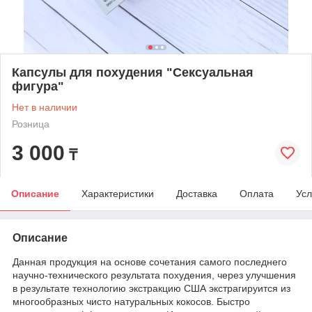
Капсулы для похудения "Сексуальная
фигура"
Нет в наличии
Розница
3 000
₸
Описание
Характеристики
Доставка
Оплата
Усл
Описание
Данная продукция на основе сочетания самого последнего
научно-технического результата похудения, через улучшения
в результате технологию экстракцию США экстрагируится из
многообразных чисто натуральных кокосов. Быстро