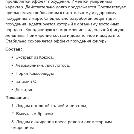
проявляется эффект похудения. Имеется умеренный
характер Действительно долго продолжается.Соответствует
приемлемым требованиям к питательному и здоровому
похудению в мире. Специально разработан рецепт для
похудения, адаптируется который к организму восточных
народов . Координируются стремление к идеальной фигуре
женщины. Примирение состав и дозы точное и аккуратно.
Стабильно сохраняется эффект похудения фигуры.
Состав:
Экстракт из Кокоса,
Левокарнитин, лист лотоса,
Пория Кокосовидна,
витамин С,
Декстрин.
Показания:
Людям с толстой талией и животом,
Выпуклым брюхом.
Людям с ожирения после родов и алиметарным
ожирением.