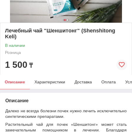
Лечебный чай "Шеншитонг" (Shenshitong
Keli)
В наличии
Розница
1 500
₸
Описание
Характеристики
Доставка
Оплата
Усл
Описание
Далеко не всегда болезни почек нужно лечить исключительно
синтетическими препаратами.
Растительный чай для почек «Шеншитонг» может стать
замечательным помощником в лечении. Благодаря