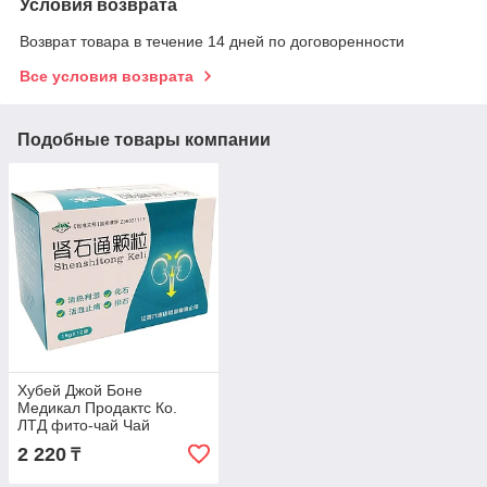
Условия возврата
Возврат товара в течение 14 дней по договоренности
Все условия возврата
Подобные товары компании
Хубей Джой Боне
Медикал Продактс Ко.
ЛТД фито-чай Чай
почечный Шеншитонг 150
2 220
₸