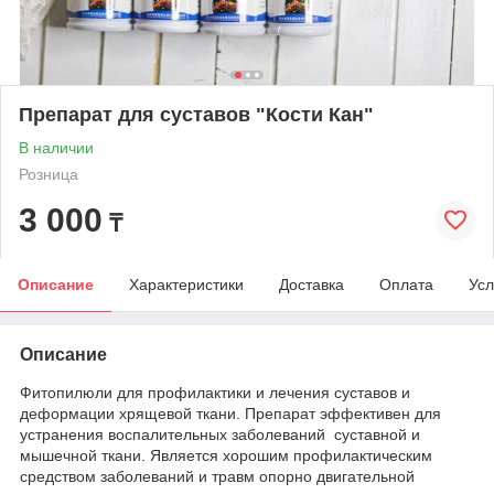
Препарат для суставов "Кости Кан"
В наличии
Розница
3 000
₸
Описание
Характеристики
Доставка
Оплата
Усл
Описание
Фитопилюли для профилактики и лечения суставов и
деформации хрящевой ткани. Препарат эффективен для
устранения воспалительных заболеваний суставной и
мышечной ткани. Является хорошим профилактическим
средством заболеваний и травм опорно двигательной