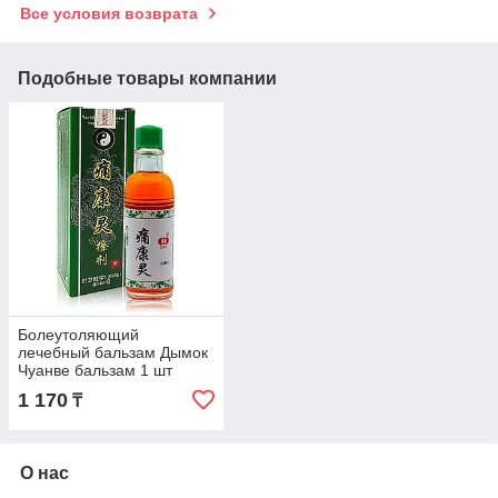
Все условия возврата
Подобные товары компании
Болеутоляющий
лечебный бальзам Дымок
Чуанве бальзам 1 шт
1 170
₸
О нас