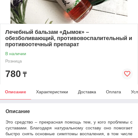
Лечебный бальзам «Дымок» –
обезболивающий, противовоспалительный и
противоотечный препарат
В наличии
Розница
780
₸
Описание
Характеристики
Доставка
Оплата
Усл
Описание
Это средство – прекрасная помощь тем, у кого проблемы с
суставами. Благодаря натуральному составу оно помогает
быстро снять основные симптомы воспаления, в том числе