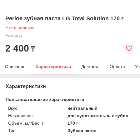
Perioe зубная паста LG Total Solution 170 г
Нет в наличии
Розница
2 400
₸
Описание
Характеристики
Доставка
Оплата
Ус
Характеристики
Пользовательские характеристики
Вкус
нейтральный
Назначение
для чувствительных зубов
Объем, мл/Вес, г
170 г
Тип
Зубная паста