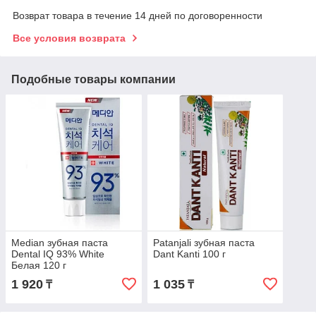
Возврат товара в течение 14 дней по договоренности
Все условия возврата
Подобные товары компании
Median зубная паста
Patanjali зубная паста
Dental IQ 93% White
Dant Kanti 100 г
Белая 120 г
1 920
1 035
₸
₸