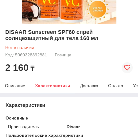
DISAAR Sunscreen SPF60 спрей
солнцезащитный для тела 160 мл
Нет в наличии
Код: 5060328892881
Розница
2 160
₸
Описание
Характеристики
Доставка
Оплата
Ус
Характеристики
Основные
Производитель
Disaar
Пользовательские характеристики