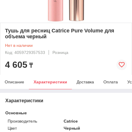
Тушь для ресниц Catrice Pure Volume для
объема черный
Нет в наличии
Код: 4059729357533
Розница
4 605
₸
Описание
Характеристики
Доставка
Оплата
Ус
Характеристики
Основные
Производитель
Catrice
Цвет
Черный