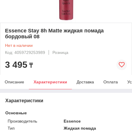
Essence Stay 8h Matte жидкая помада
бордовый 08
Нет в наличии
Код: 4059729253989
Розница
3 495
₸
Описание
Характеристики
Доставка
Оплата
Ус
Характеристики
Основные
Производитель
Essence
Тип
Жидкая помада