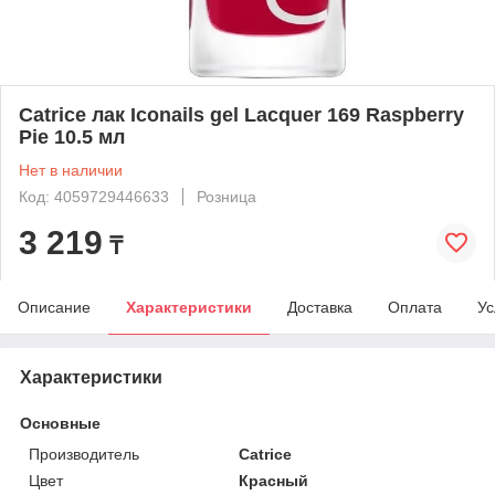
Catrice лак Iconails gel Lacquer 169 Raspberry
Pie 10.5 мл
Нет в наличии
Код: 4059729446633
Розница
3 219
₸
Описание
Характеристики
Доставка
Оплата
Ус
Характеристики
Основные
Производитель
Catrice
Цвет
Красный