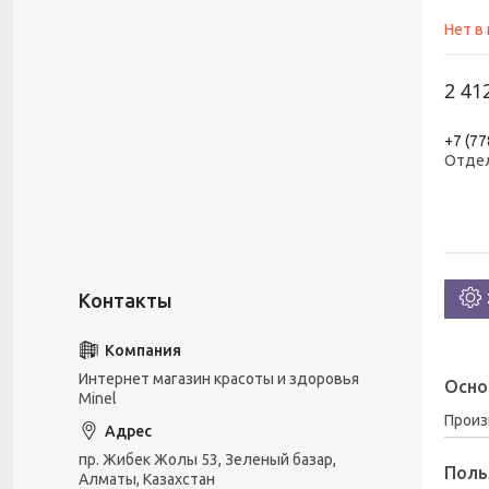
Нет в
2 41
+7 (77
Отде
Интернет магазин красоты и здоровья
Осно
Minel
Прои
пр. Жибек Жолы 53, Зеленый базар,
Поль
Алматы, Казахстан