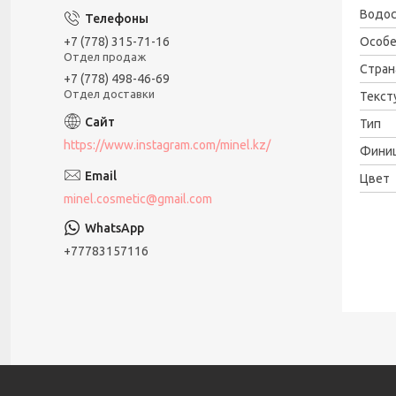
Водос
Особе
+7 (778) 315-71-16
Отдел продаж
Стран
+7 (778) 498-46-69
Отдел доставки
Текст
Тип
https://www.instagram.com/minel.kz/
Фини
Цвет
minel.cosmetic@gmail.com
+77783157116