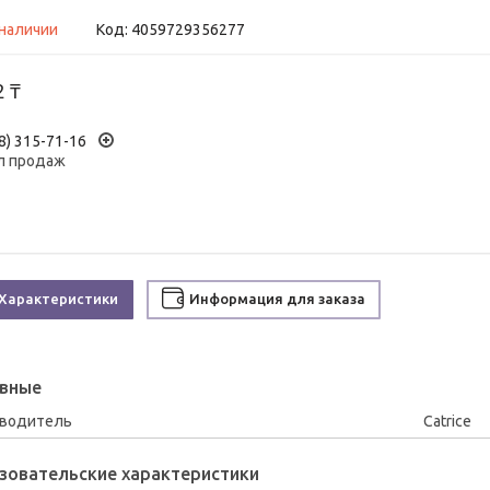
 наличии
Код:
4059729356277
2 ₸
8) 315-71-16
л продаж
Характеристики
Информация для заказа
вные
зводитель
Catrice
зовательские характеристики