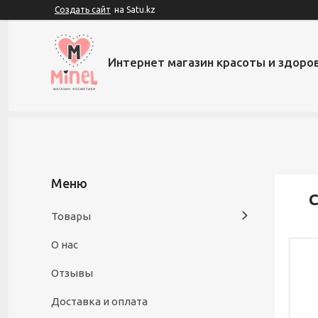
Создать сайт
на Satu.kz
Интернет магазин красоты и здоров
C
Товары
О нас
Отзывы
Доставка и оплата