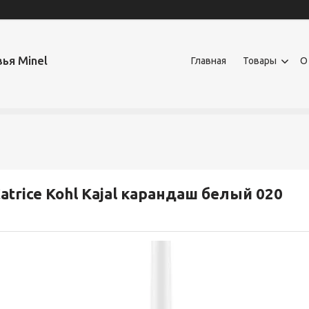
ья Minel
Главная
Товары
О
atrice Kohl Kajal карандаш белый 020