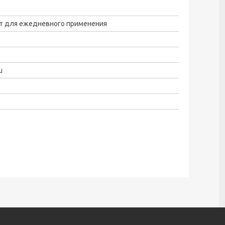
т для ежедневного применения
ш