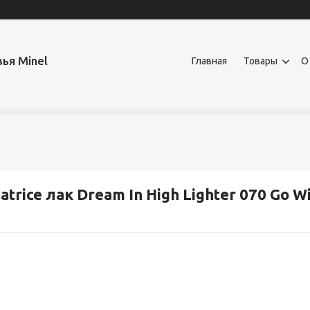
ья Minel
Главная
Товары
О
atrice лак Dream In High Lighter 070 Go W