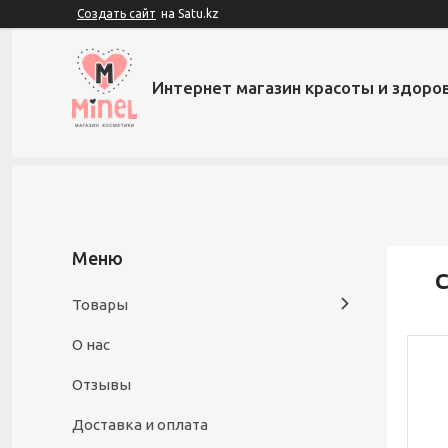
Создать сайт
на Satu.kz
Интернет магазин красоты и здоров
C
Товары
О нас
Отзывы
Доставка и оплата