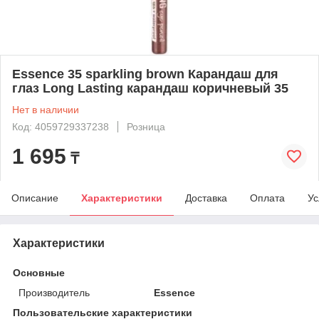
Essence 35 sparkling brown Карандаш для
глаз Long Lasting карандаш коричневый 35
Нет в наличии
Код: 4059729337238
Розница
1 695
₸
Описание
Характеристики
Доставка
Оплата
Ус
Характеристики
Основные
Производитель
Essence
Пользовательские характеристики