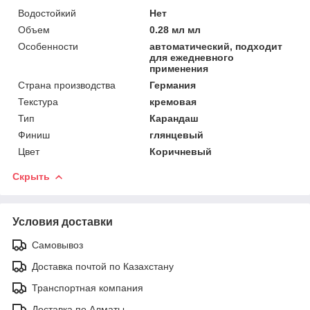
Водостойкий
Нет
Объем
0.28 мл мл
Особенности
автоматический, подходит
для ежедневного
применения
Страна производства
Германия
Текстура
кремовая
Тип
Карандаш
Финиш
глянцевый
Цвет
Коричневый
Скрыть
Условия доставки
Самовывоз
Доставка почтой по Казахстану
Транспортная компания
Доставка по Алматы