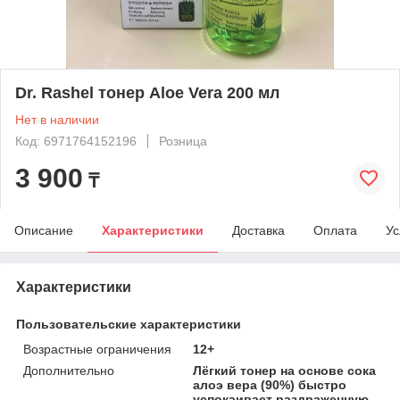
Dr. Rashel тонер Aloe Vera 200 мл
Нет в наличии
Код: 6971764152196
Розница
3 900
₸
Описание
Характеристики
Доставка
Оплата
Ус
Характеристики
Пользовательские характеристики
Возрастные ограничения
12+
Дополнительно
Лёгкий тонер на основе сока
алоэ вера (90%) быстро
успокаивает раздраженную