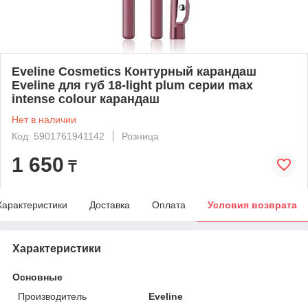
Eveline Cosmetics Контурный карандаш
Eveline для губ 18-light plum серии max
intense colour карандаш
Нет в наличии
Код: 5901761941142
Розница
1 650
₸
Характеристики
Доставка
Оплата
Условия возврата
Характеристики
Основные
Производитель
Eveline