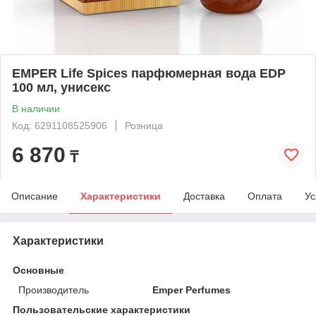
EMPER Life Spices парфюмерная вода EDP
100 мл, унисекс
В наличии
Код: 6291108525906
Розница
6 870
₸
Описание
Характеристики
Доставка
Оплата
Ус
Характеристики
Основные
Производитель
Emper Perfumes
Пользовательские характеристики