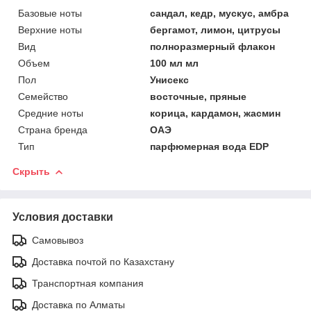
Базовые ноты
сандал, кедр, мускус, амбра
Верхние ноты
бергамот, лимон, цитрусы
Вид
полноразмерный флакон
Объем
100 мл мл
Пол
Унисекс
Семейство
восточные, пряные
Средние ноты
корица, кардамон, жасмин
Страна бренда
ОАЭ
Тип
парфюмерная вода EDP
Скрыть
Условия доставки
Самовывоз
Доставка почтой по Казахстану
Транспортная компания
Доставка по Алматы