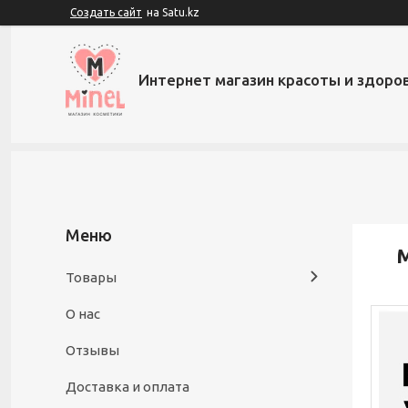
Создать сайт
на Satu.kz
Интернет магазин красоты и здоров
M
Товары
О нас
Отзывы
Доставка и оплата