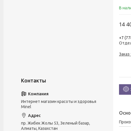
В нал
14 4
+7 (77
Отде
Заказ
Интернет магазин красоты и здоровья
Minel
Осно
Прои
пр. Жибек Жолы 53, Зеленый базар,
Алматы, Казахстан