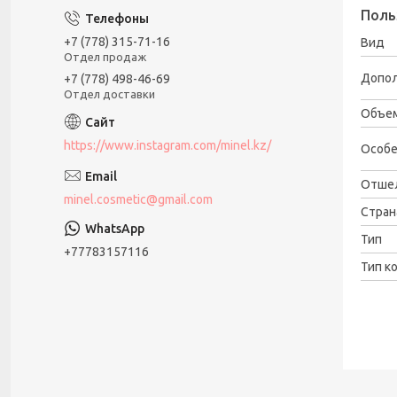
Поль
+7 (778) 315-71-16
Вид
Отдел продаж
Допо
+7 (778) 498-46-69
Отдел доставки
Объе
https://www.instagram.com/minel.kz/
Особе
Отше
minel.cosmetic@gmail.com
Стран
Тип
+77783157116
Тип к