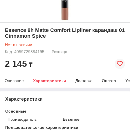
Essence 8h Matte Comfort Lipliner карандаш 01
Cinnamon Spice
Нет в наличии
Код: 4059729384195
Розница
2 145
₸
Описание
Характеристики
Доставка
Оплата
Ус
Характеристики
Основные
Производитель
Essence
Пользовательские характеристики