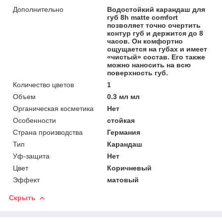
Дополнительно
Водостойкий карандаш для
губ 8h matte comfort
позволяет точно очертить
контур губ и держится до 8
часов. Он комфортно
ощущается на губах и имеет
«чистый» состав. Его также
можно наносить на всю
поверхность губ.
Количество цветов
1
Объем
0.3 мл мл
Органическая косметика
Нет
Особенности
стойкая
Страна производства
Германия
Тип
Карандаш
Уф-защита
Нет
Цвет
Коричневый
Эффект
матовый
Скрыть