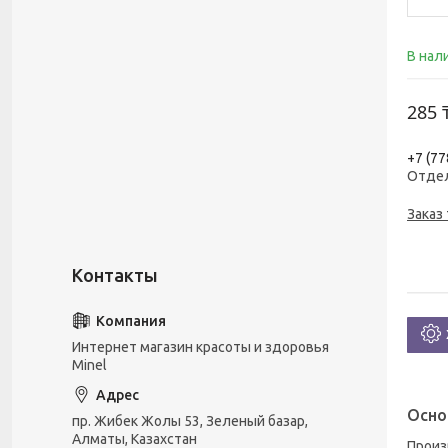
В нал
285 
+7 (77
Отде
Заказ
Интернет магазин красоты и здоровья
Minel
Осно
пр. Жибек Жолы 53, Зеленый базар,
Алматы, Казахстан
Прои