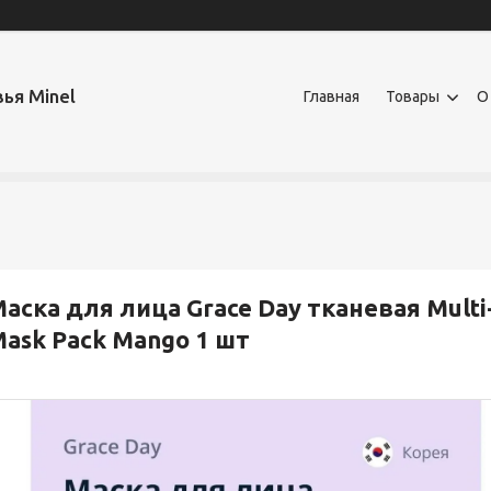
ья Minel
Главная
Товары
О
аска для лица Grace Day тканевая Multi-V
ask Pack Mango 1 шт