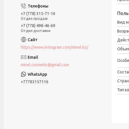
Поль
+7 (778) 315-71-16
Отдел продаж
Вид м
+7 (778) 498-46-69
Отдел доставки
Возра
Дейс
https://www.instagram.com/minel.kz/
Объе
Особе
minel.cosmetic@gmail.com
Соста
Стран
+77783157116
Тип к