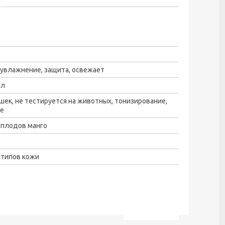
 увлажнение, защита, освежает
мл
шек, не тестируется на животных, тонизирование,
ие
 плодов манго
 типов кожи