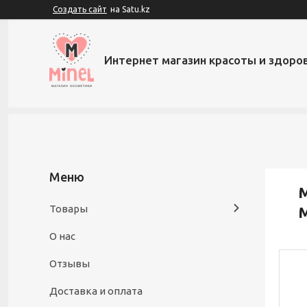
Создать сайт
на Satu.kz
Интернет магазин красоты и здоров
М
Товары
M
О нас
Отзывы
Доставка и оплата