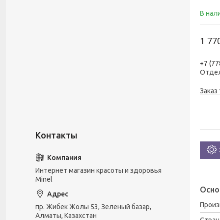
В нал
1 77
+7 (77
Отде
Заказ
Интернет магазин красоты и здоровья
Minel
Осно
Прои
пр. Жибек Жолы 53, Зеленый базар,
Алматы, Казахстан
Стран