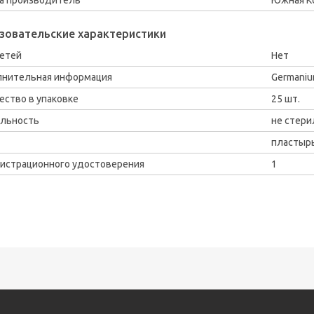
зовательские характеристики
етей
Нет
нительная информация
Germaniu
ество в упаковке
25 шт.
льность
не стери
пластыр
истрационного удостоверения
1