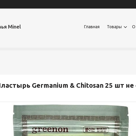
ья Minel
Главная
Товары
О
ластырь Germanium & Chitosan 25 шт не