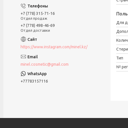
Поль
+7 (778) 315-71-16
Отдел продаж
Для д
+7 (778) 498-46-69
Отдел доставки
Допол
Колич
https://www.instagram.com/minel.kz/
Стери
Тип
minel.cosmetic@gmail.com
№ рег
+77783157116