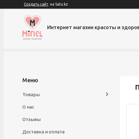
Создать сайт
на Satu.kz
Интернет магазин красоты и здоров
П
Товары
О нас
Отзывы
Доставка и оплата