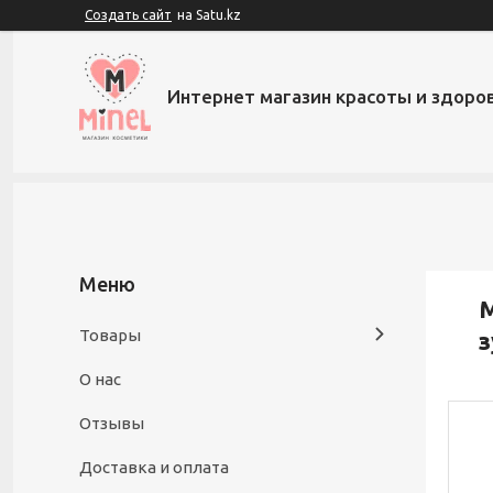
Создать сайт
на Satu.kz
Интернет магазин красоты и здоров
М
Товары
з
О нас
Отзывы
Доставка и оплата