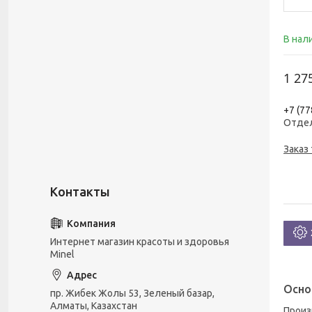
В нал
1 27
+7 (77
Отде
Заказ
Интернет магазин красоты и здоровья
Minel
Осно
пр. Жибек Жолы 53, Зеленый базар,
Алматы, Казахстан
Прои