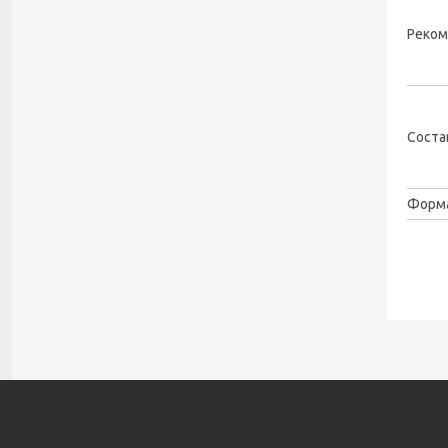
Реком
Соста
Форма