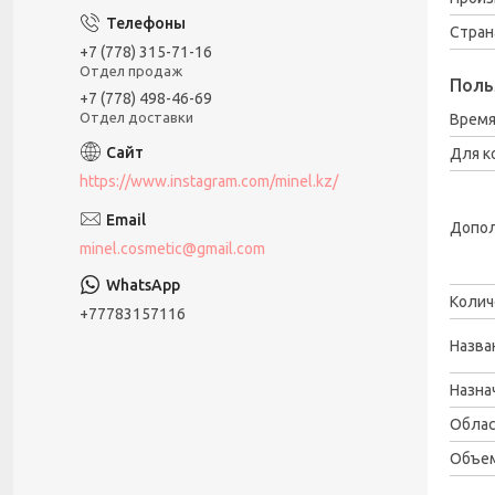
Стран
+7 (778) 315-71-16
Отдел продаж
Поль
+7 (778) 498-46-69
Отдел доставки
Время
Для к
https://www.instagram.com/minel.kz/
Допол
minel.cosmetic@gmail.com
Колич
+77783157116
Назва
Назна
Облас
Объем 