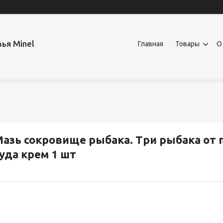
ья Minel
Главная
Товары
О
азь сокровище рыбака. Три рыбака от п
уда крем 1 шт