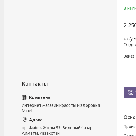
В нал
2 25
+7 (77
Отде
Заказ
Интернет магазин красоты и здоровья
Minel
Осно
Прои
пр. Жибек Жолы 53, Зеленый базар,
Алматы, Казахстан
Стран