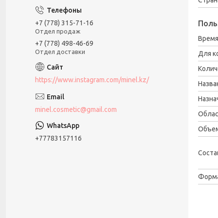
Поль
+7 (778) 315-71-16
Отдел продаж
Время
+7 (778) 498-46-69
Отдел доставки
Для к
Колич
https://www.instagram.com/minel.kz/
Назва
Назна
minel.cosmetic@gmail.com
Облас
Объем 
+77783157116
Соста
Форма