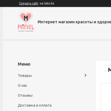
Создать сайт
на Satu.kz
Интернет магазин красоты и здоров
М
Товары
О нас
Отзывы
Доставка и оплата