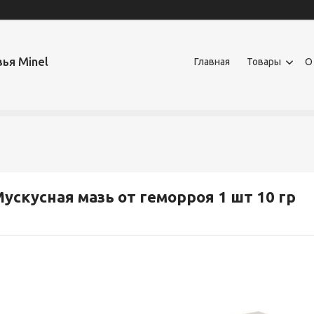
ья Minel
Главная
Товары
О
ускусная мазь от геморроя 1 шт 10 гр