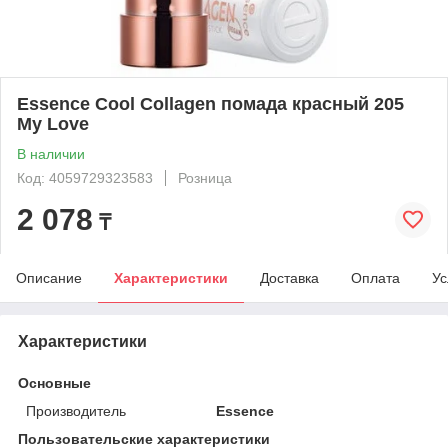
Essence Cool Collagen помада красный 205
My Love
В наличии
Код: 4059729323583
Розница
2 078
₸
Описание
Характеристики
Доставка
Оплата
Ус
Характеристики
Основные
Производитель
Essence
Пользовательские характеристики