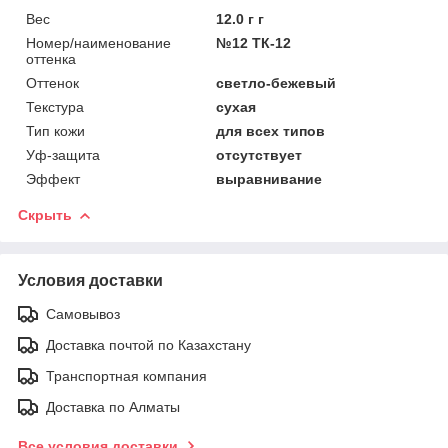
Вес
12.0 г г
Номер/наименование
№12 ТК-12
оттенка
Оттенок
светло-бежевый
Текстура
сухая
Тип кожи
для всех типов
Уф-защита
отсутствует
Эффект
выравнивание
Скрыть
Условия доставки
Самовывоз
Доставка почтой по Казахстану
Транспортная компания
Доставка по Алматы
Все условия доставки