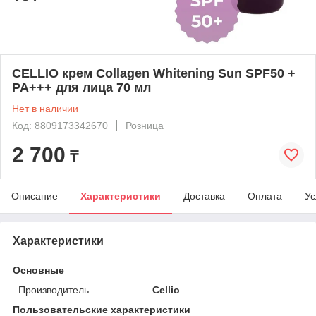
CELLIO крем Collagen Whitening Sun SPF50 +
PA+++ для лица 70 мл
Нет в наличии
Код: 8809173342670
Розница
2 700
₸
Описание
Характеристики
Доставка
Оплата
Ус
Характеристики
Основные
Производитель
Cellio
Пользовательские характеристики