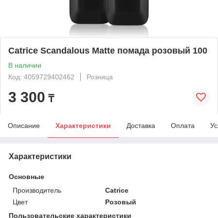
Catrice Scandalous Matte помада розовый 100
В наличии
Код: 4059729402462
Розница
3 300
₸
Описание
Характеристики
Доставка
Оплата
Ус
Характеристики
Основные
Производитель
Catrice
Цвет
Розовый
Пользовательские характеристики