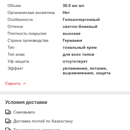
Объем
30.0 мл мл
Органическая косметика
Нет
Особенности
Гипоаллергенный
Оттенок
светло-бежевый
Плотность покрытия
высокая
Страна производства
Германия
Тип
тональный крем
Тип кожи
для всех типов
Уф-защита
отсутствует
Эффект
увлажнение, питание,
выравнивание, защита
Скрыть
Условия доставки
Самовывоз
Доставка почтой по Казахстану
Транспортная компания