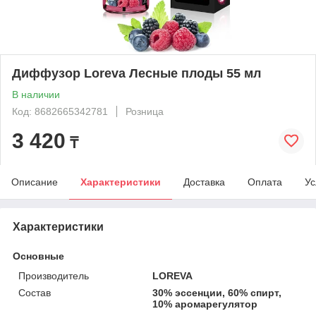
Диффузор Loreva Лесные плоды 55 мл
В наличии
Код: 8682665342781
Розница
3 420
₸
Описание
Характеристики
Доставка
Оплата
Ус
Характеристики
Основные
Производитель
LOREVA
Состав
30% эссенции, 60% спирт,
10% аромарегулятор