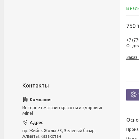
В нал
750 
+7 (77
Отде
Заказ
Интернет магазин красоты и здоровья
Minel
Осно
Прои
пр. Жибек Жолы 53, Зеленый базар,
Алматы, Казахстан
Цвет