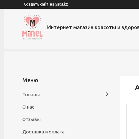
Создать сайт
на Satu.kz
Интернет магазин красоты и здоров
A
Товары
О нас
Отзывы
Доставка и оплата