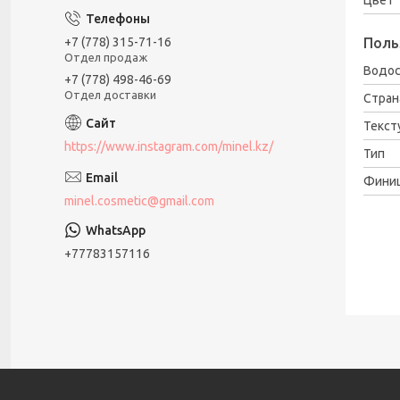
Поль
+7 (778) 315-71-16
Отдел продаж
Водос
+7 (778) 498-46-69
Отдел доставки
Стран
Текст
https://www.instagram.com/minel.kz/
Тип
Фини
minel.cosmetic@gmail.com
+77783157116