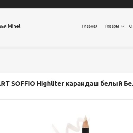
ья Minel
Главная
Товары
О
RT SOFFIO Highliter карандаш белый Б