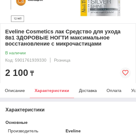
Eveline Cosmetics лак Средство для ухода
8в1 ЗДОРОВЫЕ НОГТИ максимальное
восстановление с микрочастицами
В наличии
Код: 5901761939330
Розница
2 100
₸
Описание
Характеристики
Доставка
Оплата
Ус
Характеристики
Основные
Производитель
Eveline