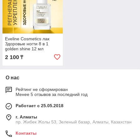
Eveline Cosmetics лак
Здоровые ногти 8 в 1
golden shine 12 мл
2 100
₸
О нас
Рейтинг не сформирован
Менее 5 отзывов за последний год
Работает с 25.05.2018
г. Алматы
пр. Жибек Жолы 53, Зеленый базар, Алматы, Казахстан
Контакты