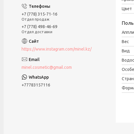
Цвет
+7 (778) 315-71-16
Отдел продаж
Поль
+7 (778) 498-46-69
Отдел доставки
Аппли
Вес
https://www.instagram.com/minel.kz/
Вид
Водос
minel.cosmetic@gmail.com
Особе
Стран
+77783157116
Форм