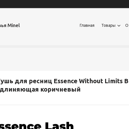
ья Minel
Главная
Товары
О
ушь для ресниц Essence Without Limits 
удлиняющая коричневый