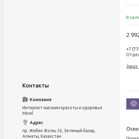
В нал
2 99
+7 (77
Отде
Заказ
Интернет магазин красоты и здоровья
Minel
Осно
пр. Жибек Жолы 53, Зеленый базар,
Алматы, Казахстан
Прои