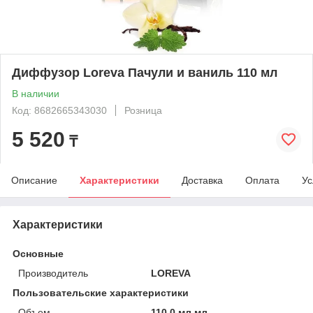
Диффузор Loreva Пачули и ваниль 110 мл
В наличии
Код: 8682665343030
Розница
5 520
₸
Описание
Характеристики
Доставка
Оплата
Ус
Характеристики
Основные
Производитель
LOREVA
Пользовательские характеристики
Объем
110.0 мл мл