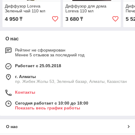
Диффузор Loreva
Диффузор для дома
Диф
Зеленый чай 110 мл
Loreva 110 мл
Пече
4 950
3 680
5 5
₸
₸
О нас
Рейтинг не сформирован
Менее 5 отзывов за последний год
Работает с 25.05.2018
г. Алматы
пр. Жибек Жолы 53, Зеленый базар, Алматы, Казахстан
Контакты
Сегодня работает с 10:00 до 18:00
Показать весь график работы
О нас