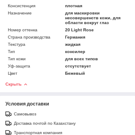
Консистенция
плотная
Назначение
для маскировки
несовершенств кожи, для
области вокруг глаз
Номер оттенка
20 Light Rose
Страна производства
Германия
Текстура
жидкая
Тип
консилер
Тип кожи
для всех типов
Уф-защита
отсутствует
Цвет
Бежевый
Скрыть
Условия доставки
Самовывоз
Доставка почтой по Казахстану
Транспортная компания