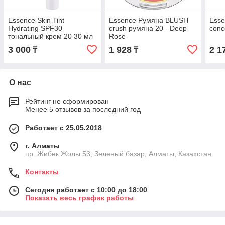
Essence Skin Tint
Essence Румяна BLUSH
Esse
Hydrating SPF30
crush румяна 20 - Deep
conc
тональный крем 20 30 мл
Rose
3 000
1 928
2 1
₸
₸
О нас
Рейтинг не сформирован
Менее 5 отзывов за последний год
Работает с 25.05.2018
г. Алматы
пр. Жибек Жолы 53, Зеленый базар, Алматы, Казахстан
Контакты
Сегодня работает с 10:00 до 18:00
Показать весь график работы