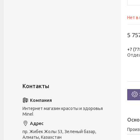
Нет в
5 75
+7 (77
Отде
Интернет магазин красоты и здоровья
Minel
Осно
Прои
пр. Жибек Жолы 53, Зеленый базар,
Алматы, Казахстан