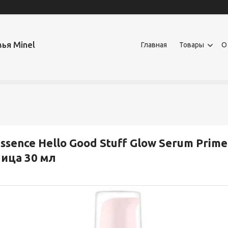
ья Minel
Главная
Товары
О
ssence Hello Good Stuff Glow Serum Pri
ица 30 мл