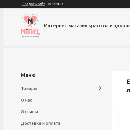
Создать сайт
на Satu.kz
Интернет магазин красоты и здоров
E
Товары
л
О нас
Отзывы
Доставка и оплата