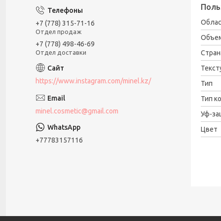
Поль
Облас
+7 (778) 315-71-16
Отдел продаж
Объе
+7 (778) 498-46-69
Отдел доставки
Стран
Текст
https://www.instagram.com/minel.kz/
Тип
Тип к
minel.cosmetic@gmail.com
Уф-за
Цвет
+77783157116