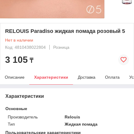
RELOUIS Paradiso жидкая помада розовый 5
Нет в наличии
Код: 4810438022804
Розница
3 105
₸
Описание
Характеристики
Доставка
Оплата
Ус
Характеристики
Основные
Производитель
Relouis
Тип
Жидкая помада
Пользовательские характеристики