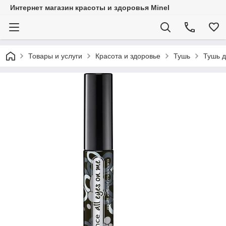
Интернет магазин красоты и здоровья Minel
Товары и услуги
Красота и здоровье
Тушь
Тушь д