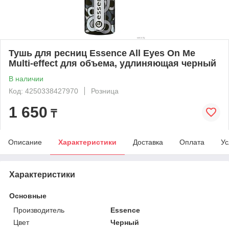
Тушь для ресниц Essence All Eyes On Me
Multi-effect для объема, удлиняющая черный
В наличии
Код: 4250338427970
Розница
1 650
₸
Описание
Характеристики
Доставка
Оплата
Ус
Характеристики
Основные
Производитель
Essence
Цвет
Черный