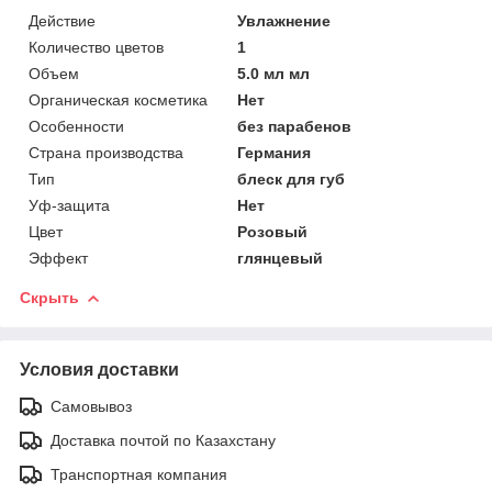
Действие
Увлажнение
Количество цветов
1
Объем
5.0 мл мл
Органическая косметика
Нет
Особенности
без парабенов
Страна производства
Германия
Тип
блеск для губ
Уф-защита
Нет
Цвет
Розовый
Эффект
глянцевый
Скрыть
Условия доставки
Самовывоз
Доставка почтой по Казахстану
Транспортная компания