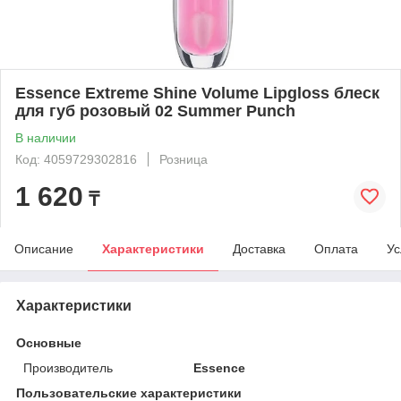
Essence Еxtreme Shine Volume Lipgloss блеск
для губ розовый 02 Summer Punch
В наличии
Код: 4059729302816
Розница
1 620
₸
Описание
Характеристики
Доставка
Оплата
Ус
Характеристики
Основные
Производитель
Essence
Пользовательские характеристики