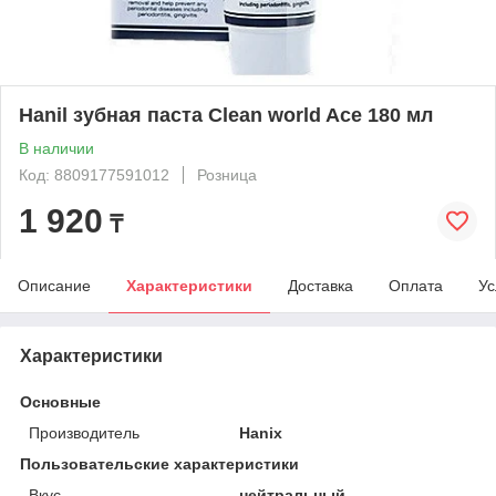
Hanil зубная паста Clean world Ace 180 мл
В наличии
Код: 8809177591012
Розница
1 920
₸
Описание
Характеристики
Доставка
Оплата
Ус
Характеристики
Основные
Производитель
Hanix
Пользовательские характеристики
Вкус
нейтральный