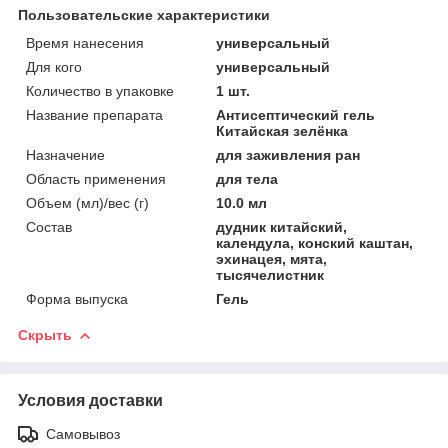
Пользовательские характеристики
Время нанесения
универсальный
Для кого
универсальный
Количество в упаковке
1 шт.
Название препарата
Антисептический гель
Китайская зелёнка
Назначение
для заживления ран
Область применения
для тела
Объем (мл)/вес (г)
10.0 мл
Состав
дудник китайский,
календула, конский каштан,
эхинацея, мята,
тысячелистник
Форма выпуска
Гель
Скрыть
Условия доставки
Самовывоз