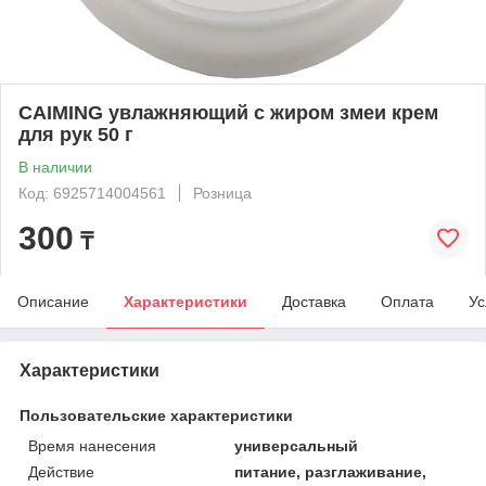
CAIMING увлажняющий с жиром змеи крем
для рук 50 г
В наличии
Код: 6925714004561
Розница
300
₸
Описание
Характеристики
Доставка
Оплата
Ус
Характеристики
Пользовательские характеристики
Время нанесения
универсальный
Действие
питание, разглаживание,