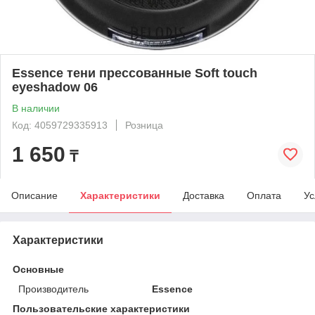
Essence тени прессованные Soft touch
eyeshadow 06
В наличии
Код: 4059729335913
Розница
1 650
₸
Описание
Характеристики
Доставка
Оплата
Ус
Характеристики
Основные
Производитель
Essence
Пользовательские характеристики