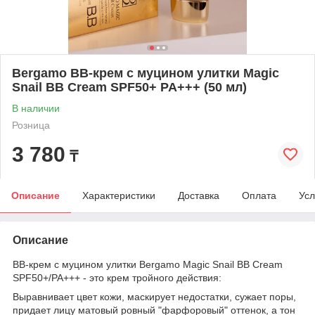
Bergamo BB-крем с муцином улитки Magic
Snail BB Cream SPF50+ PA+++ (50 мл)
В наличии
Розница
3 780
₸
Описание
Характеристики
Доставка
Оплата
Усл
Описание
BB-крем с муцином улитки Bergamo Magic Snail BB Cream
SPF50+/PA+++ - это крем тройного действия:
Выравнивает цвет кожи, маскирует недостатки, сужает поры,
придает лицу матовый ровный "фарфоровый" оттенок, а тон