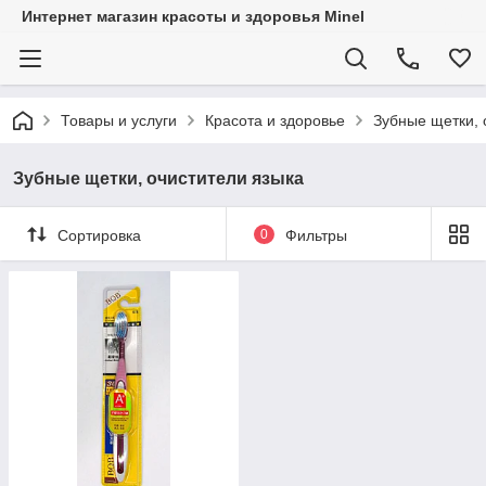
Интернет магазин красоты и здоровья Minel
Товары и услуги
Красота и здоровье
Зубные щетки, 
Зубные щетки, очистители языка
Сортировка
0
Фильтры