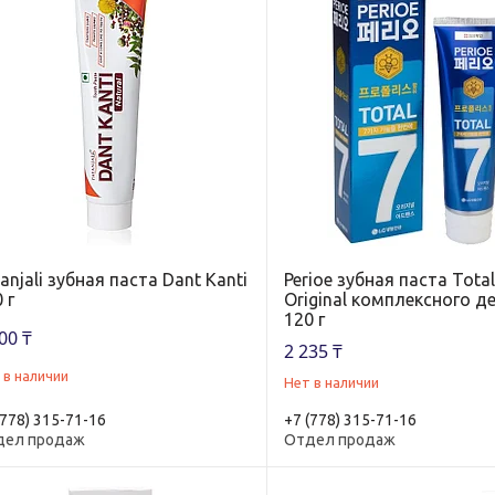
anjali зубная паста Dant Kanti
Perioe зубная паста Total
 г
Original комплексного д
120 г
00 ₸
2 235 ₸
 в наличии
Нет в наличии
(778) 315-71-16
+7 (778) 315-71-16
дел продаж
Отдел продаж