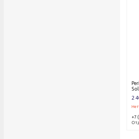
Per
Sol
2 4
Нет
+7 
От