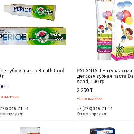
ioe зубная паста Breath Cool
PATANJALI Натуральная
 г
детская зубная паста Da
Kanti, 100 гр
00 ₸
2 250 ₸
 в наличии
Нет в наличии
(778) 315-71-16
+7 (778) 315-71-16
дел продаж
Отдел продаж