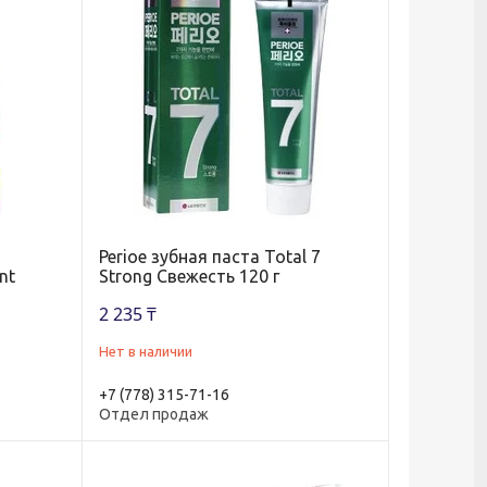
Perioe зубная паста Total 7
nt
Strong Свежесть 120 г
2 235 ₸
Нет в наличии
+7 (778) 315-71-16
Отдел продаж