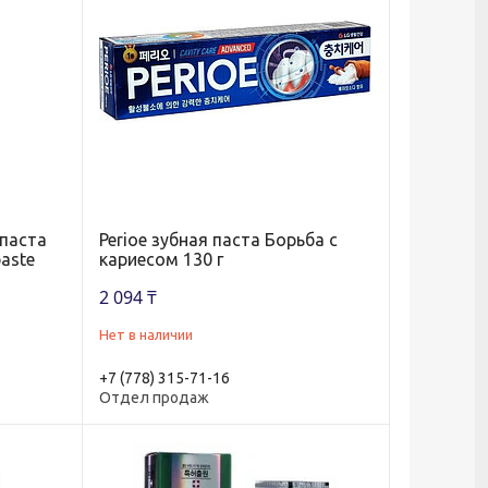
 паста
Perioe зубная паста Борьба с
paste
кариесом 130 г
2 094 ₸
Нет в наличии
+7 (778) 315-71-16
Отдел продаж