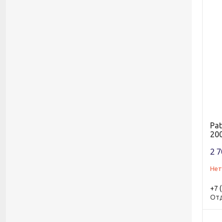
Pat
200
2 7
Нет
+7 
От