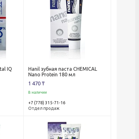
al IQ
Hanil зубная паста CHEMICAL
Nano Protein 180 мл
1 470 ₸
В наличии
+7 (778) 315-71-16
Отдел продаж