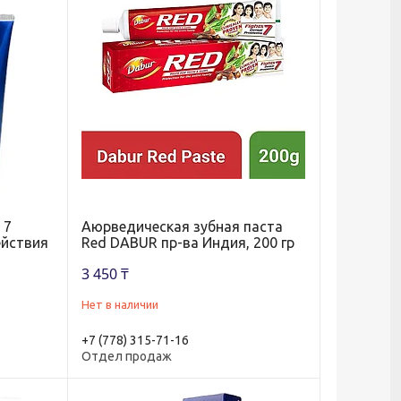
 7
Аюрведическая зубная паста
ействия
Red DABUR пр-ва Индия, 200 гр
3 450 ₸
Нет в наличии
+7 (778) 315-71-16
Отдел продаж