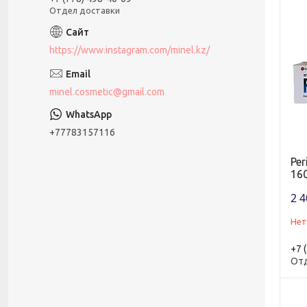
Отдел доставки
https://www.instagram.com/minel.kz/
minel.cosmetic@gmail.com
+77783157116
Per
160
2 4
Нет
+7 
От