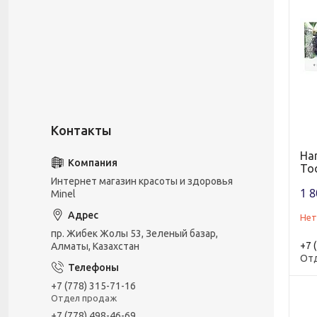
Han
To
Интернет магазин красоты и здоровья
1 8
Minel
Нет
пр. Жибек Жолы 53, Зеленый базар,
+7 
Алматы, Казахстан
От
+7 (778) 315-71-16
Отдел продаж
+7 (778) 498-46-69