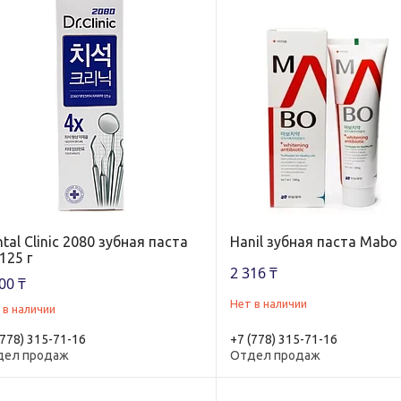
tal Clinic 2080 зубная паста
Hanil зубная паста Mabo
125 г
2 316 ₸
00 ₸
Нет в наличии
 в наличии
(778) 315-71-16
+7 (778) 315-71-16
дел продаж
Отдел продаж