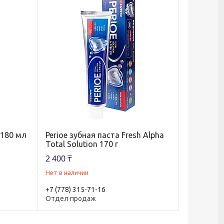
 180 мл
Perioe зубная паста Fresh Alpha
Total Solution 170 г
2 400 ₸
Нет в наличии
+7 (778) 315-71-16
Отдел продаж