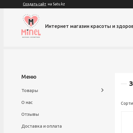
Создать сайт
на Satu.kz
Интернет магазин красоты и здоров
З
Товары
О нас
Отзывы
Доставка и оплата