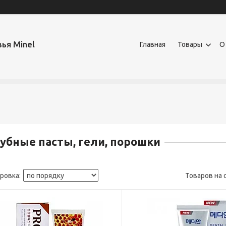
ья Minel
Главная
Товары
О
убные пасты, гели, порошки