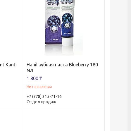
nt Kanti
Hanil зубная паста Blueberry 180
мл
1 800 ₸
Нет в наличии
+7 (778) 315-71-16
Отдел продаж